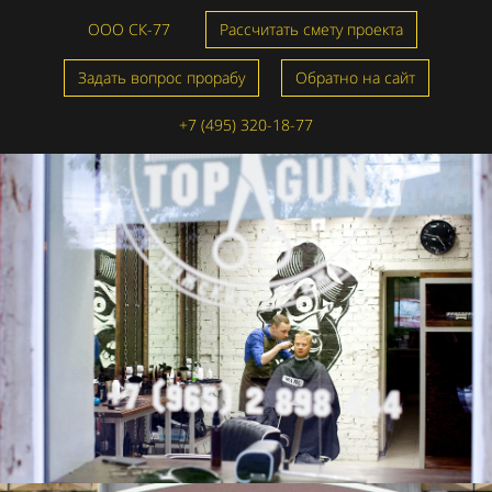
ООО СК-77
Рассчитать смету проекта
Задать вопрос прорабу
Обратно на сайт
+7 (495) 320-18-77