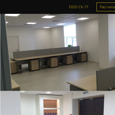
ООО СК-77
Рассчита