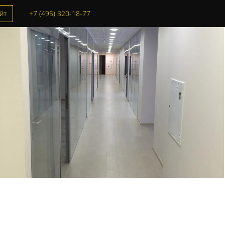
йт
+7 (495) 320-18-77